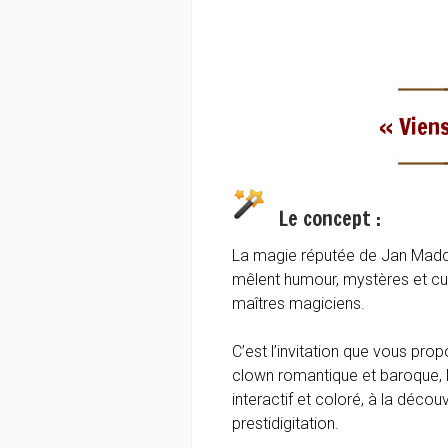
« Viens
Le concept :
La magie réputée de Jan Madd d
mêlent humour, mystères et cur
maîtres magiciens.
C’est l’invitation que vous pr
clown romantique et baroque, 
interactif et coloré, à la découv
prestidigitation.