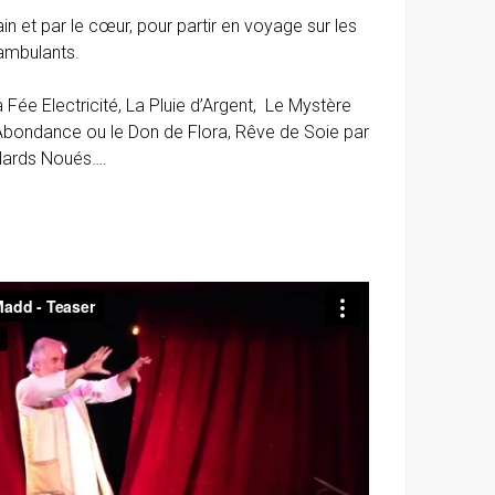
n et par le cœur, pour partir en voyage sur les
ambulants.
 Fée Electricité, La Pluie d’Argent, Le Mystère
’Abondance ou le Don de Flora, Rêve de Soie par
ulards Noués….