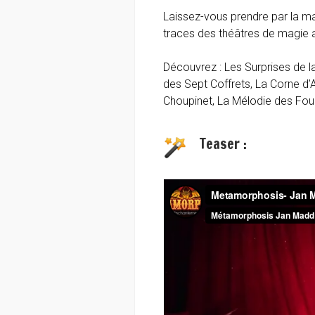
Laissez-vous prendre par la mai
traces des théâtres de magie 
Découvrez : Les Surprises de la
des Sept Coffrets, La Corne d
Choupinet, La Mélodie des Fo
Teaser :