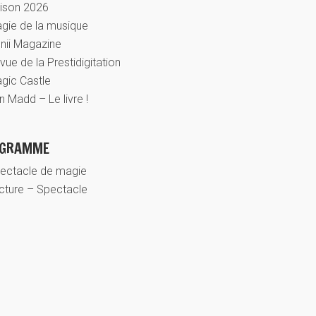
ison 2026
gie de la musique
nii Magazine
vue de la Prestidigitation
gic Castle
n Madd – Le livre !
OGRAMME
ectacle de magie
cture – Spectacle