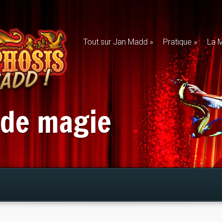
Tout sur Jan Madd
»
Pratique
»
La M
 de magie