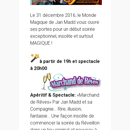
Le 31 décembre 2016, le Monde
Magique de Jan Madd vous ouvre
ses portes pour un début soirée
exceptionnel, insolite et surtout
MAGIQUE !
à partir de 19h et spectacle
à 20h00
Apéritif & Spectacle:
«Marchand
de Rêves» Par Jan Madd et sa
Compagnie… Rire, illusion,
fantaisie… Une façon insolite de
commencer la soirée du Réveillon
dans un lieu original et nouveau à