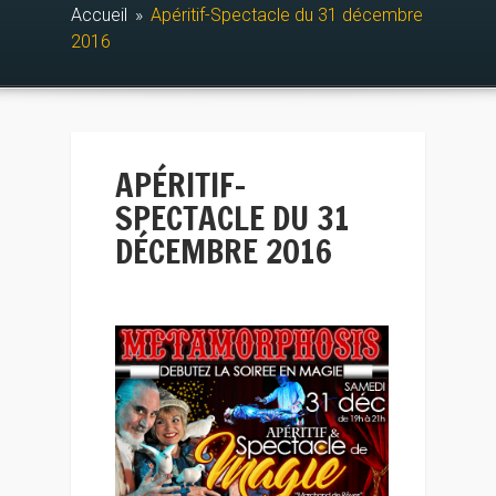
Accueil
»
Apéritif-Spectacle du 31 décembre
2016
APÉRITIF-
SPECTACLE DU 31
DÉCEMBRE 2016